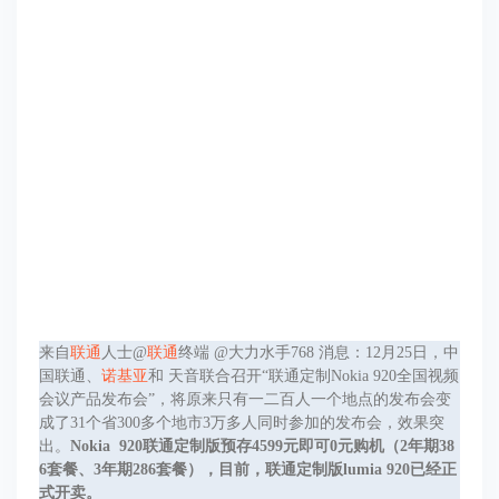
来自
联通
人士@
联通
终端 @大力水手768 消息：12月25日，中
国联通、
诺基亚
和 天音联合召开“联通定制Nokia 920全国视频
会议产品发布会”，将原来只有一二百人一个地点的发布会变
成了31个省300多个地市3万多人同时参加的发布会，效果突
出。
Nokia 920联通定制版预存4599元即可0元购机（2年期38
6套餐、3年期286套餐），目前，联通定制版lumia 920已经正
式开卖。