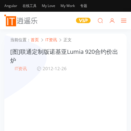
Angular
在线工具
My Love
My Work
专题
当前位置：
首页
IT资讯
正文
[图]联通定制版诺基亚Lumia 920合约价出
炉
IT资讯
2012-12-26