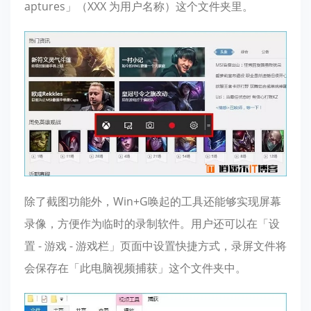
aptures」（XXX 为用户名称）这个文件夹里。
除了截图功能外，Win+G唤起的工具还能够实现屏幕
录像，方便作为临时的录制软件。用户还可以在「设
置 - 游戏 - 游戏栏」页面中设置快捷方式，录屏文件将
会保存在「此电脑视频捕获」这个文件夹中。