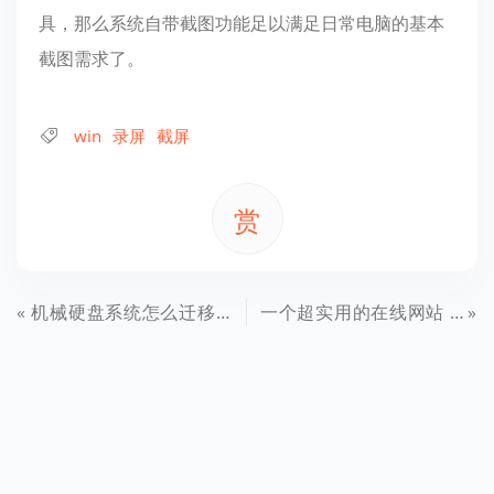
具，那么系统自带截图功能足以满足日常电脑的基本
截图需求了。
win
录屏
截屏
赏
机械硬盘系统怎么迁移固态硬盘 分区助手迁移系统到SSD教程
一个超实用的在线网站 下载系统、听歌、看视频超方便