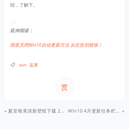
绍，了解下。
延伸阅读：
彻底关闭Win10自动更新方法 从此告别烦恼
！
win
蓝屏
赏
夏至唯美清新壁纸下载 2018夏天清爽壁纸高清图片大全
Win10 4月更新任务栏消失了 一键修复Win10 1803任务栏方法