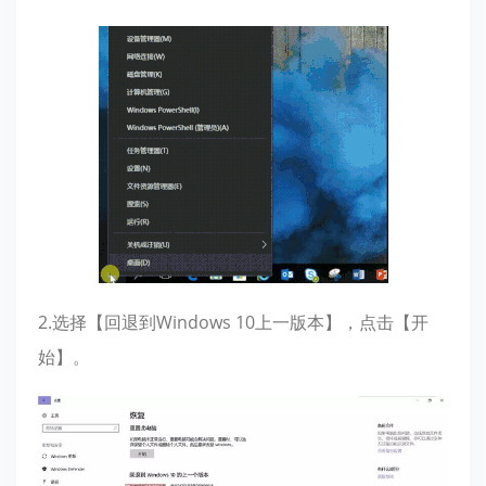
2.选择【回退到Windows 10上一版本】，点击【开
始】。