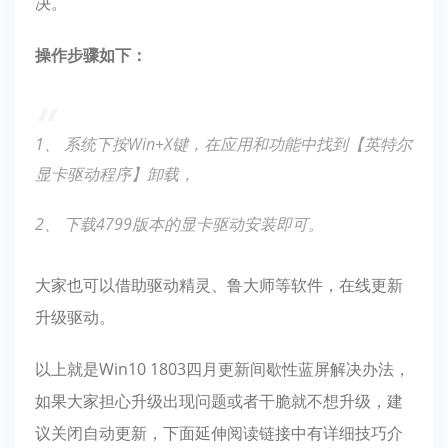
决。
操作步骤如下：
1、 系统下按Win+X键，在应用和功能中找到【英特尔
显卡驱动程序】卸载，
2、 下载4799版本的显卡驱动安装即可。
大家也可以借助驱动精灵、鲁大师等软件，在线更新
升级驱动。
以上就是Win10 1803四月更新间歇性蓝屏解决办法，
如果大家担心升级出现问题或者干脆就不想升级，建
议关闭自动更新，下面延伸阅读链接中有详细技巧介