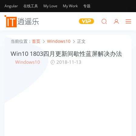
Angular
在线工具
My Love
My Work
专题
当前位置：
首页
Windows10
正文
Win10 1803四月更新间歇性蓝屏解决办法
Windows10
2018-11-13