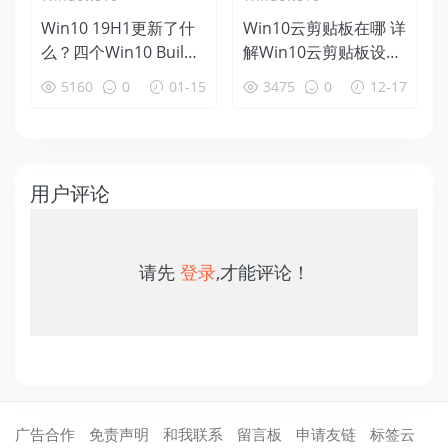
Win10 19H1更新了什
Win10云剪贴板在哪 详
么？四个Win10 Build
解Win10云剪贴板设置
18312新特性盘点
使用教程
5160
0
01-15
3475
0
12-17
用户评论
请先
登录
,才能评论！
广告合作
免责声明
和我联系
留言板
申请友链
标签云