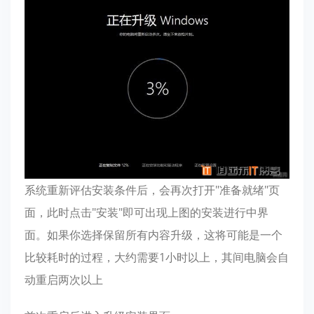
系统重新评估安装条件后，会再次打开"准备就绪"页
面，此时点击"安装"即可出现上图的安装进行中界
面。如果你选择保留所有内容升级，这将可能是一个
比较耗时的过程，大约需要1小时以上，其间电脑会自
动重启两次以上