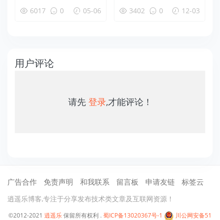
久激活工具下载使用教
6017
0
05-06
3402
0
12-03
程
用户评论
请先
登录
,才能评论！
广告合作
免责声明
和我联系
留言板
申请友链
标签云
逍遥乐博客,专注于分享发布技术类文章及互联网资源！
©2012-2021
逍遥乐
保留所有权利 .
蜀ICP备13020367号-1
川公网安备51