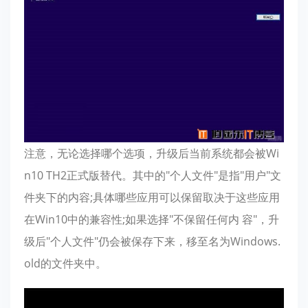
注意，无论选择哪个选项，升级后当前系统都会被Wi
n10 TH2正式版替代。其中的"个人文件"是指"用户"文
件夹下的内容;具体哪些应用可以保留取决于这些应用
在Win10中的兼容性;如果选择"不保留任何内 容"，升
级后"个人文件"仍会被保存下来，移至名为Windows.
old的文件夹中。