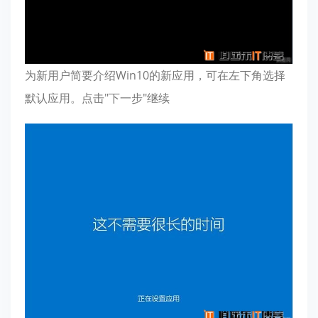
为新用户简要介绍Win10的新应用，可在左下角选择
默认应用。点击"下一步"继续