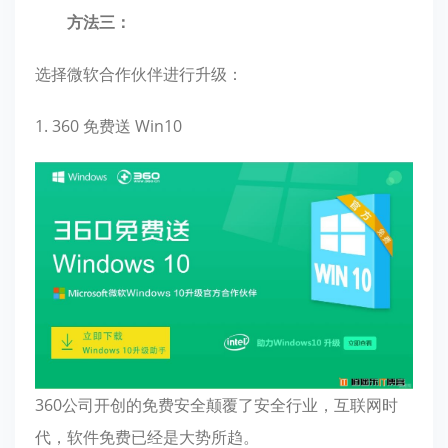
方法三：
选择微软合作伙伴进行升级：
1. 360 免费送 Win10
360公司开创的免费安全颠覆了安全行业，互联网时
代，软件免费已经是大势所趋。