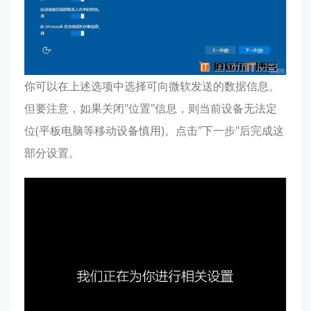
你可以在上述选项中选择可向微软发送的数据信息。
但要注意，如果关闭"位置"信息，则当前设备无法定
位(平板电脑等移动设备慎用)。点击"下一步"后完成这
部分设置。