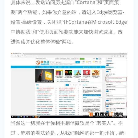
具体来说，发送访问历史源自"Cortana"和"页面预
测"两个功能，如果你介意的话，请进入Edge浏览器-
设置-高级设置，关闭掉"让Cortana在Microsoft Edge
中协助我"和"使用页面预测功能来加快浏览速度、改
进阅读并优化整体体验"两项。
当然这一切就在于你相不相信微软是个"老实人"。不
过，笔者的看法还是，从我们触网的那一刻开始，绝