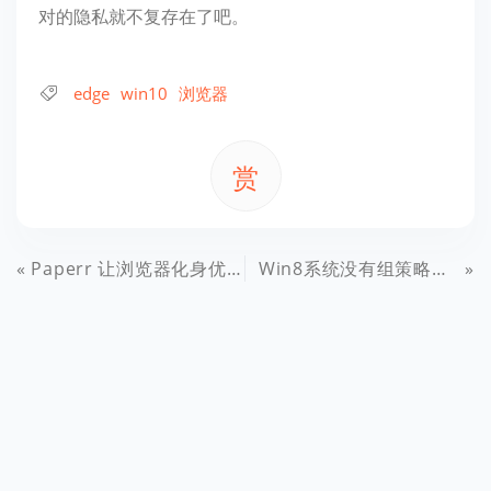
对的隐私就不复存在了吧。
edge
win10
浏览器
赏
Paperr 让浏览器化身优雅文字编辑器，美好你的写作体验
Win8系统没有组策略怎么办？