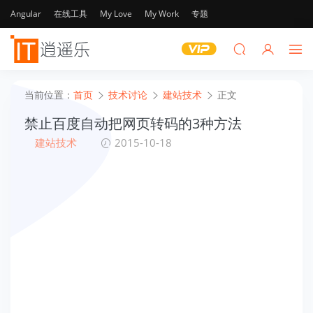
Angular
在线工具
My Love
My Work
专题
当前位置：
首页
技术讨论
建站技术
正文
禁止百度自动把网页转码的3种方法
建站技术
2015-10-18