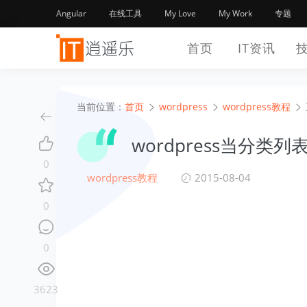
Angular
在线工具
My Love
My Work
专题
首页
IT资讯
当前位置：
首页
wordpress
wordpress教程
wordpress当分
0
wordpress教程
2015-08-04
0
0
3623