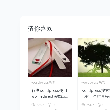
猜你喜欢
wordpress教程
wordpress教程
解决wordpress使用
wordpress搜
wp_redirect函数出
只有一个时直接
现Warning: Cannot
到结果文章页面
3802
0
2907
0
modify header infor