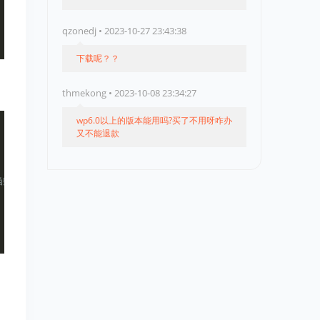
qzonedj • 2023-10-27 23:43:38
下载呢？？
thmekong • 2023-10-08 23:34:27
wp6.0以上的版本能用吗?买了不用呀咋办
又不能退款
数wp_redirect跳转