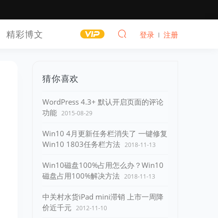
精彩博文
登录
注册
猜你喜欢
WordPress 4.3+ 默认开启页面的评论
功能
2015-08-29
Win10 4月更新任务栏消失了 一键修复
Win10 1803任务栏方法
2018-11-13
Win10磁盘100%占用怎么办？Win10
磁盘占用100%解决方法
2018-11-13
中关村水货iPad mini滞销 上市一周降
价近千元
2012-11-10