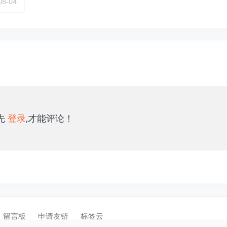
08-04
先
登录
,才能评论！
留言板
申请友链
标签云