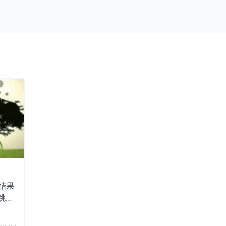
索结果
跳转