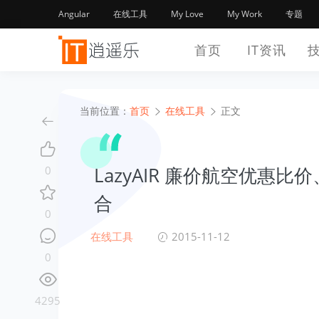
Angular
在线工具
My Love
My Work
专题
首页
IT资讯
当前位置：
首页
在线工具
正文
LazyAIR 廉价航空优
0
合
0
在线工具
2015-11-12
0
4295