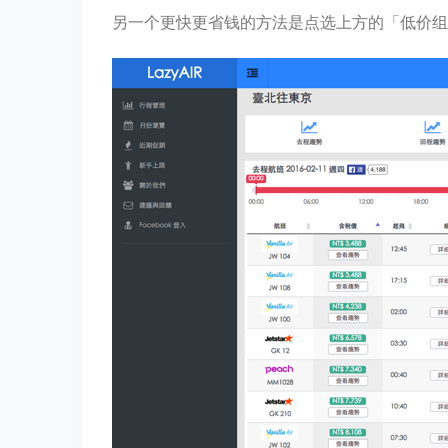
另一个更快更省钱的方法是点选上方的「低价组合」