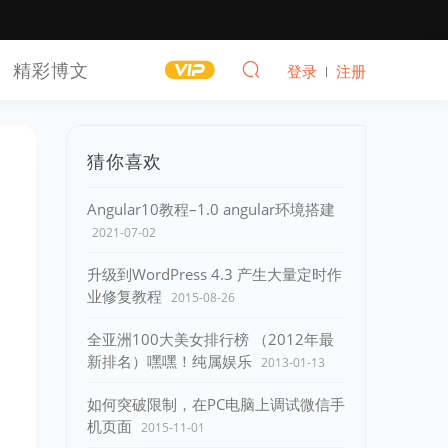
精彩博文
登录
注册
猜你喜欢
Angular10教程–1.0 angular环境搭建
2021-07-02
升级到WordPress 4.3 产生大量定时作
业修复教程
2015-08-26
全亚洲100大美女排行榜 （2012年最
新排名）嘿嘿！纯属娱乐
2013-01-13
如何突破限制，在PC电脑上调试微信手
机页面
2015-11-01