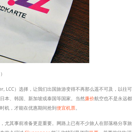
o
）
Carrier, LCC）选择，让我们出国旅游变得不再那么遥不可及，以往可
日本、韩国、新加坡或泰国等国家。当然
廉价
航空也不是永远都
时机，才能在优惠期间抢到
便宜机票
。
，尤其事前准备更是重要。网路上已有不少旅人在部落格分享旅