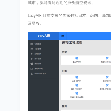
城市，就能看到近期的廉价航空资讯。
LazyAIR 目前支援的国家包括日本、韩国
及曼谷。