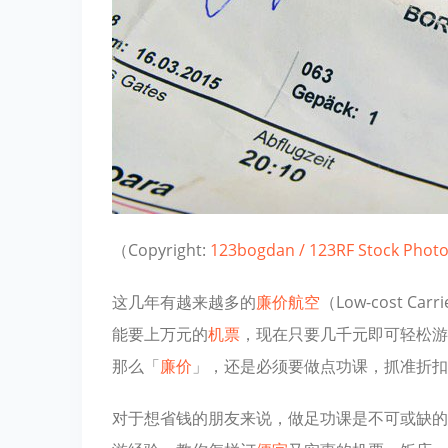
（Copyright:
123bogdan / 123RF Stock Phot
这几年有越来越多的
廉价航空
（Low-cost 
能要上万元的
机票
，现在只要几千元即可轻松游
那么「
廉价
」，还是必须要做点功课，抓准折扣
对于想省钱的朋友来说，做足功课是不可或缺的