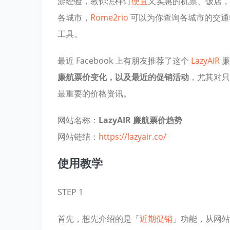
游经验，教你怎样订
便宜
又实惠的机票、饭店
各城市，
Rome2rio
可以为你查询各城市的交通
工具。
最近 Facebook 上有朋友推荐了这个
LazyAIR
廉
廉航票价变化，以及最近的促销活动
，尤其对只
最重要的价格资讯。
网站名称：
LazyAIR 廉航票价趋势
网站链结：
https://lazyair.co/
使用教学
STEP 1
首先，想先介绍的是「
近期促销
」功能，从网站