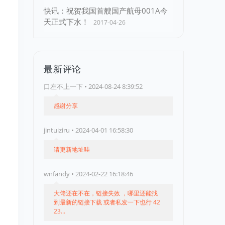
快讯：祝贺我国首艘国产航母001A今
天正式下水！
2017-04-26
最新评论
口左不上一下 • 2024-08-24 8:39:52
感谢分享
jintuiziru • 2024-04-01 16:58:30
请更新地址哇
wnfandy • 2024-02-22 16:18:46
大佬还在不在，链接失效 ，哪里还能找
到最新的链接下载 或者私发一下也行 42
23...